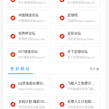
华人足球论坛https://ball.114ball.com/...
007球探论坛https://tips.114ball.com/...
中国球迷论坛
足球吧
中国球迷论坛http://www.fang137.com/...
足球吧https://www.hkqba.com...
世界杯论坛
足彩论坛
世界杯论坛https://www.77uce.com/...
足彩论坛https://www.whzqo.com/...
007球迷论坛
天下足球论坛
007球迷论坛https://www.wu87.com/...
天下足球论坛https://m.114ball.com/...
竞彩网址
更多
pg赏金船长爆分技巧
飞艇人工免费计划单期官网版_飞艇计划是真的吗 114ball.com
http://www.aLiyeyishu.top/Article/1022_302376.shtmlhttp://www.aLiyeyishu.top/Article/1022_302377.s...
今天给各位分享飞艇人工免费计划单期官网版的知识，其中也会对飞艇计划是真的吗进行解释，如果能碰巧解决你现在面临的问题，别忘了关注本站，现在开始吧！本文目录一览： 1、新兴职业飞艇师是干嘛的 2、5分...
五码计划-福彩3D_3d5码计划 114ball.com
彩票人工计划软件大全_人工彩票计划平台 114ball.com
今天给各位分享五码计划-福彩3D的知识，其中也会对3d5码计划进行解释，如果能碰巧解决你现在面临的问题，别忘了关注本站，现在开始吧！本文目录一览： 1、福利彩票3d买复式5码多少钱? 2、3d绝杀...
今天给各位分享彩票人工计划软件大全的知识，其中也会对人工彩票计划平台进行解释，如果能碰巧解决你现在面临的问题，别忘了关注本站，现在开始吧！本文目录一览： 1、查询彩票历史记录软件有哪些 2、千里马...