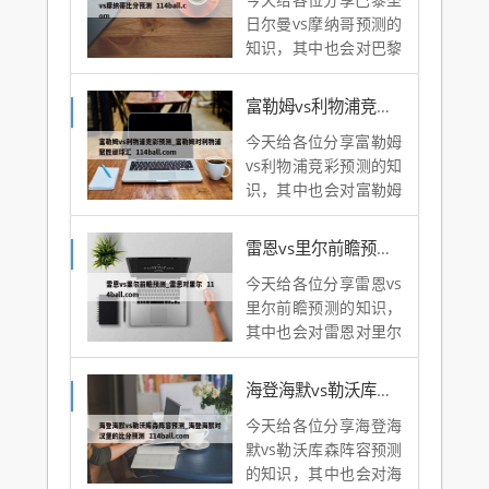
临的问题，别忘了关注
日尔曼vs摩纳哥预测的
本站，现在开始吧！本
知识，其中也会对巴黎
文目录一览： 1、德甲
圣日耳曼vs摩纳哥比分
积分榜排名一览 2、斯
预测进行解释，如果能
图加特vs柏林联合!门
富勒姆vs利物浦竞彩预测_富勒姆对利物浦聚胜顽球汇 114ball.com
碰巧解决你现在面临的
兴vs...
今天给各位分享富勒姆
问题，别忘了关注本
vs利物浦竞彩预测的知
站，现在开始吧！本文
识，其中也会对富勒姆
目录一览： 1、巴黎圣
对利物浦聚胜顽球汇进
日耳曼0:3负于摩纳哥
行解释，如果能碰巧解
2、巴黎vs摩纳哥比分
雷恩vs里尔前瞻预测_雷恩对里尔 114ball.com
决你现在面临的问题，
3、...
今天给各位分享雷恩vs
别忘了关注本站，现在
里尔前瞻预测的知识，
开始吧！本文目录一
其中也会对雷恩对里尔
览： 1、4.6足球赛事
进行解释，如果能碰巧
分析 2、8/6周六足球
解决你现在面临的问
竞彩推荐:个人心水单4
海登海默vs勒沃库森阵容预测_海登海默对汉堡的比分预测 114ball.com
题，别忘了关注本站，
串1分...
今天给各位分享海登海
现在开始吧！本文目录
默vs勒沃库森阵容预测
一览： 1、今日足球推
的知识，其中也会对海
荐:四场比赛胜利一个