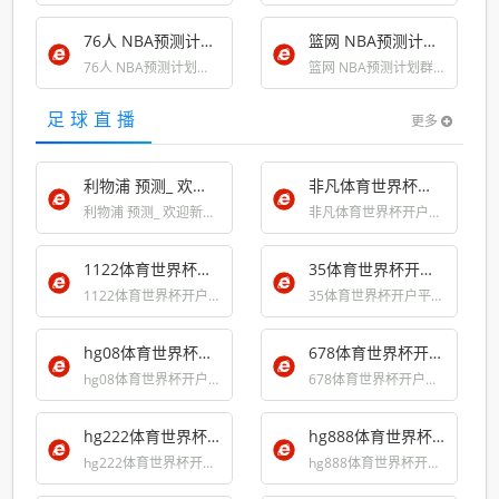
76人 NBA预测计划群_ 欢迎新人加入 85588典me
篮网 NBA预测计划群_ 欢迎新人加入 85588典me
76人 NBA预测计划群_ 欢迎新人加入 85588典me76人 NBA预测计划群_ 欢迎新人加入 85588典me，NBA季前赛10月份开始！76人 NBA预测计划群_ 欢迎新人加入 85588...
篮网 NBA预测计划群_ 欢迎新人加入 85588典me篮网 NBA预测计划群_ 欢迎新人加入 85588典me，NBA季前赛10月份开始！篮网 NBA预测计划群_ 欢迎新人加入 85588典me...
足球直播
更多
利物浦 预测_ 欢迎新人加入 114ball.com
非凡体育世界杯开户平台玩家首选-官方入口
利物浦 预测_ 欢迎新人加入 114ball.com利物浦 预测_ 欢迎新人加入 114ball.com，精准计划交流群,人工计划群,2026世界杯盛宴等你加入，利物浦 预测_ 欢迎新人加入 11...
非凡体育世界杯开户平台玩家首选-官方入口【非凡】非凡体育官网下载足球赛事官网提供最新世界杯、非凡官网、足球直播、非凡、篮球、非凡官网网页版、比赛资讯《 非凡体育》赛程安排、非凡直播、积分榜、球队数...
1122体育世界杯开户平台玩家首选-官方入口
35体育世界杯开户平台玩家首选-官方入口
1122体育世界杯开户平台玩家首选-官方入口【1122】1122体育官网下载足球赛事官网提供最新世界杯、1122官网、足球直播、1122、篮球、1122官网网页版、比赛资讯《 1122体育》赛程安...
35体育世界杯开户平台玩家首选-官方入口【35】35体育官网下载足球赛事官网提供最新世界杯、35官网、足球直播、35、篮球、35官网网页版、比赛资讯《 35体育》赛程安排、35直播、积分榜、球队数...
hg08体育世界杯开户平台玩家首选-官方入口
678体育世界杯开户平台玩家首选-官方入口
hg08体育世界杯开户平台玩家首选-官方入口【hg08】hg08体育官网下载足球赛事官网提供最新世界杯、hg08官网、足球直播、hg08、篮球、hg08官网网页版、比赛资讯《 hg08体育》赛程安...
678体育世界杯开户平台玩家首选-官方入口【678】678体育官网下载足球赛事官网提供最新世界杯、678官网、足球直播、678、篮球、678官网网页版、比赛资讯《 678体育》赛程安排、678直播...
hg222体育世界杯开户平台玩家首选-官方入口
hg888体育世界杯开户平台玩家首选-官方入口
hg222体育世界杯开户平台玩家首选-官方入口【hg222】hg222体育官网下载足球赛事官网提供最新世界杯、hg222官网、足球直播、hg222、篮球、hg222官网网页版、比赛资讯《 hg22...
hg888体育世界杯开户平台玩家首选-官方入口【hg888】hg888体育官网下载足球赛事官网提供最新世界杯、hg888官网、足球直播、hg888、篮球、hg888官网网页版、比赛资讯《 hg88...