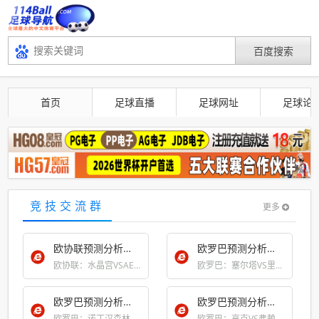
首页
足球直播
足球网址
足球论
竞技交流群
更多
欧协联预测分析：水晶宫VSAEK拉纳卡
欧罗巴预测分析：塞尔塔VS里昂
欧协联：水晶宫VSAEK拉纳卡时间：2026-03-13 4:00场地：谢赫斯特公园球场水晶宫在欧会杯淘汰赛阶段表现出色，凭借两回合总比分3-1力克兹林尼斯基，顺利挺进16强。近期状态方面，水晶宫...
欧罗巴：塞尔塔VS里昂时间：2026-03-13 4:00场地：巴莱德斯球场塞尔塔作为西甲中游劲旅，本赛季欧罗巴赛场进攻表现亮眼，小组赛阶段打进15球，进攻火力位居赛事前列，附加赛双杀塞萨洛尼基成...
欧罗巴预测分析：诺丁汉森林VS中日德兰
欧罗巴预测分析：亨克VS弗赖堡
欧罗巴：诺丁汉森林VS中日德兰时间：2026-03-13 4:00场地：诺丁汉城市球场诺丁汉森林在本赛季欧罗巴赛事中表现尚算稳定，近8场欧战斩获5胜1平2负的战绩，在附加赛中更是力克土超劲旅费内巴...
欧罗巴：亨克VS弗赖堡时间：2026-03-13 4:00场地：菲尼克斯球场亨克作为比甲传统劲旅，本赛季欧罗巴赛场表现亮眼，8场欧战取得5胜1平2负的战绩，以积分榜第9的身份闯入淘汰赛，球队进攻端...