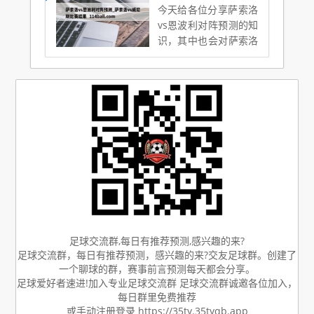
今天给各位分享萨索洛
题，别忘了关注本站，
vs恩波利对阵预测的知
现在开始吧！本文目录
识，其中也会对萨索洛
一览： 1、米兰vs那不
vs威尼斯比赛结果进行
勒斯前瞻:欧战归来,米
解释，如果能碰巧解决
兰迎来强敌 2、意甲:那
你现在面临的问题，别
不...
忘了关注本站，现在开
始吧！本文目录一览：
1、博洛尼亚对恩波利
比分预测 2、1.9日竞
彩足球赛事见解 3、
1.9...
足球交流群,每日有推荐预测,感兴趣的来?
足球交流群，每日有推荐预测，感兴趣的来?交友足球群。创建了
一个聊球的群，赛事前言预测每天都会分享。
足球爱好者速进!加入专业足球交流群 足球交流群诚邀各位加入，
每日群里免费推荐
或手动注册登录 https://35ty.35tyqb.app