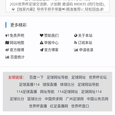
2026世界杯足球交流群、计划群 邀请码 880835 (同行勿扰)_
💎【独家内幕】导师手把手带赢📢,精准推荐📈,轻松回血💰!
更多精彩
免责声明
赞助我们
关于本站
网站地图
举报中心
订阅本站
官方微博
官方博客
申请收录
百度统计
友情链接：
百度一下
足球网址导航
足球网址
世界杯论坛
足球直播114
球探直播
体球比分
足球网站导航
114足球直播
网址导航
114足球网址
足球网址114
足球比分
篮球比分
中国供求网
广州足球网
中国公务员网
世界杯直播
红足直播网
世界杯盘口