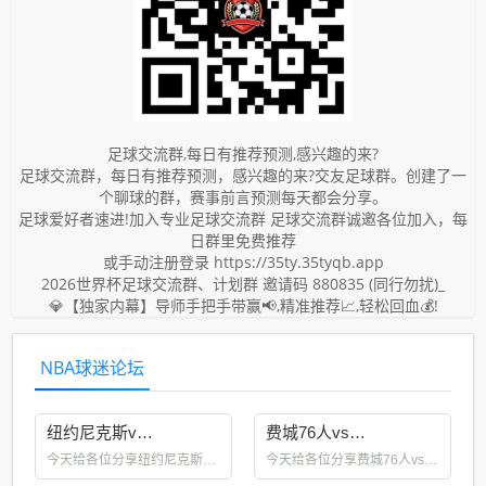
足球交流群,每日有推荐预测,感兴趣的来?
足球交流群，每日有推荐预测，感兴趣的来?交友足球群。创建了一
个聊球的群，赛事前言预测每天都会分享。
足球爱好者速进!加入专业足球交流群 足球交流群诚邀各位加入，每
日群里免费推荐
或手动注册登录 https://35ty.35tyqb.app
2026世界杯足球交流群、计划群 邀请码 880835 (同行勿扰)_
💎【独家内幕】导师手把手带赢📢,精准推荐📈,轻松回血💰!
NBA球迷论坛
纽约尼克斯vs多伦多猛龙比分预测_纽约尼克斯vs篮网 114ball.com
费城76人vs布鲁克林篮网预测_费城76人队赛程 114ball.com
今天给各位分享纽约尼克斯vs
今天给各位分享费城76人vs布
多伦多猛龙比分预测的知识，
鲁克林篮网预测的知识，其