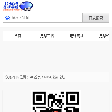
首页
足球直播
足球网址
足球论
您现在的位置：
首页
NBA球迷论坛