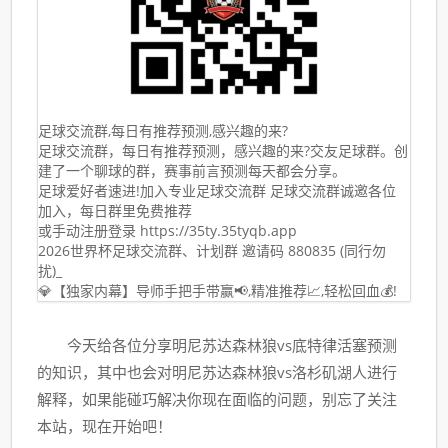
足球交流群,每日有推荐预测,感兴趣的来?
足球交流群，每日有推荐预测，感兴趣的来?交友足球群。创
建了一个聊球的群，赛事前言预测每天都会分享。
足球爱好者速进!加入专业足球交流群 足球交流群诚邀各位
加入，每日群里免费推荐
或手动注册登录 https://35ty.35tyqb.app
2026世界杯足球交流群、计划群 邀请码 880835 (同行勿
扰)_
💎【独家内幕】导师手把手带赢📢,精准推荐📈,轻松回血💰!
今天给各位分享明尼苏达森林狼vs底特律活塞预测
的知识，其中也会对明尼苏达森林狼vs洛杉矶湖人进行
解释，如果能碰巧解决你现在面临的问题，别忘了关注
本站，现在开始吧！