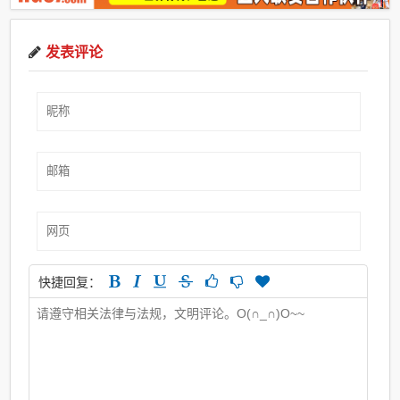
发表评论
快捷回复：