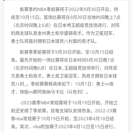
新赛季的NBA季前赛将于2022年9月30日开启，持
续至10月15日。首场比赛将在9月30日当地时间晚上7点
（北京时间晚上6点）在日本埼玉超级竞技场进行，对阵
的两支球队是金州勇士和华盛顿奇才。作为卫冕冠军，
勇士队将面对拥有日本球员八村塁的奇才队。
新赛季季前赛将于9月30日开始，至10月15日结
束。最先开始的一场比赛将在日本时间9月30日晚7点
（北京时间晚6点）在日本_玉超级竞技场举行，对阵双
方是勇士和奇才。勇士是卫冕冠军，而奇才拥有日本球
员八村_。季前赛赛程具体如下：10月1日：勇士vs奇
才、快船vs赖阿南纳马卡比（以色列）。
-2023赛季NBA常规赛将于10月19日开始，开始之
前还安排了季前赛，给每支球队安排热身。2022-23赛
季nba常规赛于10月19日开始，至2023年4月10日结
束。其次，nba附加赛于2023年4月12日至15日进行，