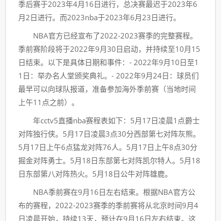
季后赛于2023年4月16日进行，总决赛最迟于2023年6
月2日进行。而2023nba于2023年6月23日进行。
NBA官方已经宣布了2022-2023赛季的完整赛程。
季前赛阶段将于2022年9月30日启动，并持续至10月15
日结束。以下是具体日期和事件：- 2022年9月10日至1
1日：举办名人堂颁奖典礼。- 2022年9月24日：球员们
最早可以向球队报道，准备参加海外季前赛（当地时间
上午11点之前）。
年cctv5直播nba赛程表如下：5月17日凌晨1点爵士
对阵独行侠。5月17日凌晨3点30分西部第七对阵灰熊。
5月17日上午6点猛龙对阵76人。5月17日上午8点30分
掘金对阵勇士。5月18日东部第七对阵凯尔特人。5月18
日东部第八对阵热火。5月18日公牛对阵雄鹿。
NBA季前赛在9月16日左右结束。根据NBA官方公
布的赛程，2022-2023赛季的季前赛将从北京时间9月4
日凌晨开始，持续13天，预计在9月16日左右结束。这