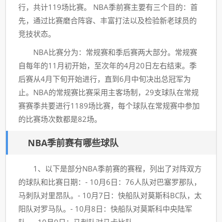
行，共计119场比赛。 NBA季前赛主要有三个目的：首
先，通过比赛磨合阵容、丰富打法以及检验新老球员的
竞技状态。
NBA比赛分为：常规赛和季后赛两大部分。常规赛
自每年的11月初开始，至次年的4月20日左右结束。季
后赛从4月下旬开始进行，直到6月中旬决出总冠军为
止。NBA的常规赛比赛采用主客场制，29支球队在常规
赛赛季共要进行1189场比赛，每个球队在常规赛中参加
的比赛场次数都是82场。
NBA季前赛有哪些球队
1、以下是部分NBA季前赛的赛程，列出了对阵双方
的球队和比赛日期：- 10月6日：76人队对巴塞罗那队，
马刺队对里昂队。- 10月7日：快船队对莫斯科BC队，太
阳队对罗马队。- 10月8日：快船队对莫斯科中央陆军