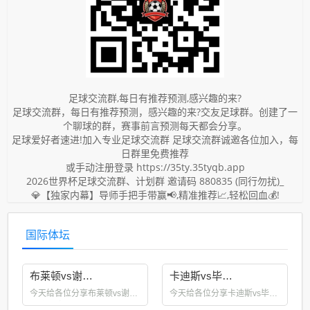
足球交流群,每日有推荐预测,感兴趣的来?
足球交流群，每日有推荐预测，感兴趣的来?交友足球群。创建了一
个聊球的群，赛事前言预测每天都会分享。
足球爱好者速进!加入专业足球交流群 足球交流群诚邀各位加入，每
日群里免费推荐
或手动注册登录 https://35ty.35tyqb.app
2026世界杯足球交流群、计划群 邀请码 880835 (同行勿扰)_
💎【独家内幕】导师手把手带赢📢,精准推荐📈,轻松回血💰!
国际体坛
布莱顿vs谢菲尔德联队分析预测_布莱克本vs谢菲尔德星期三 114ball.com
卡迪斯vs毕尔巴鄂竞技赛前预测_卡迪斯vs巴萨比分预测 114ball.com
今天给各位分享布莱顿vs谢菲
今天给各位分享卡迪斯vs毕尔
尔德联队分析预测的知识，其
巴鄂竞技赛前预测的知识，其