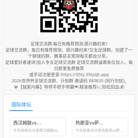
足球交流群,每日有推荐预测,感兴趣的来?
足球交流群，每日有推荐预测，感兴趣的来?交友足球群。创建了一
个聊球的群，赛事前言预测每天都会分享。
足球爱好者速进!加入专业足球交流群 足球交流群诚邀各位加入，每
日群里免费推荐
或手动注册登录 https://35ty.35tyqb.app
2026世界杯足球交流群、计划群 邀请码 880835 (同行勿扰)_
💎【独家内幕】导师手把手带赢📢,精准推荐📈,轻松回血💰!
国际体坛
西汉姆联vs曼彻斯特联比分预测_西汉姆联vs曼联数据分析 114ball.com
热那亚vs萨索洛预测_热那亚vs萨索洛直播 114ball.com
今天给各位分享西汉姆联vs曼
今天给各位分享热那亚vs萨索
彻斯特联比分预测的知识，其
洛预测的知识，其中也会对热