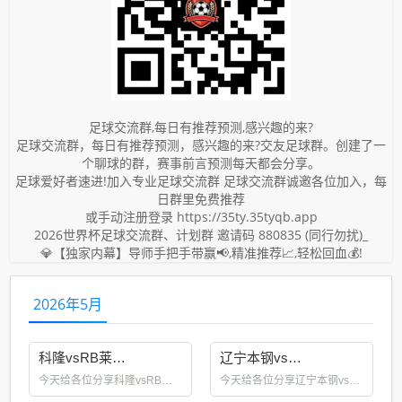
足球交流群,每日有推荐预测,感兴趣的来?
足球交流群，每日有推荐预测，感兴趣的来?交友足球群。创建了一
个聊球的群，赛事前言预测每天都会分享。
足球爱好者速进!加入专业足球交流群 足球交流群诚邀各位加入，每
日群里免费推荐
或手动注册登录 https://35ty.35tyqb.app
2026世界杯足球交流群、计划群 邀请码 880835 (同行勿扰)_
💎【独家内幕】导师手把手带赢📢,精准推荐📈,轻松回血💰!
2026年5月
科隆vsRB莱比锡竞彩预测_科隆对莱比锡聚胜顽球汇 114ball.com
辽宁本钢vs深圳马可波罗盘口分析_辽宁本钢战绩 114ball.com
今天给各位分享科隆vsRB莱
今天给各位分享辽宁本钢vs深
比锡竞彩预测的知识，其中也
圳马可波罗盘口分析的知识，