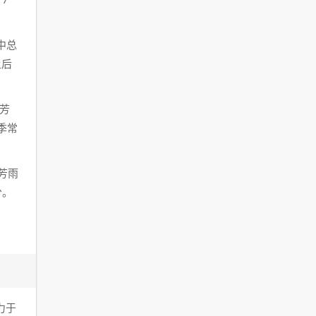
中总
土后
朱芳
赛季常
芳雨
分。
力于