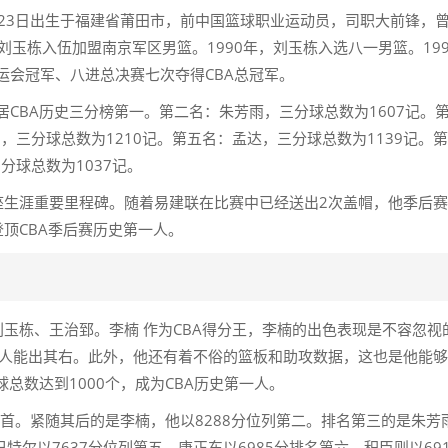
0月23日出生于福建省莆田市，前中国篮球职业运动员，司职大前锋，
，刘玉栋入伍加盟南京军区男篮。1990年，刘玉栋入选八一男篮。199
运会冠军、八进总决赛七次夺得CBA总冠军。
居CBA历史三分榜第一。第二名：朱芳雨，三分球总数为1607记。
，三分球总数为1210记。第五名：孟达，三分球总数为1139记。
分球总数为1037记。
座生涯重要里程碑。随着易建联在比赛中已经送出2次盖帽，他季后
登顶CBA季后赛历史第一人。
刘玉栋、王治郅。李楠 作为CBA得分王，李楠的出色表现是不容忽视
无人能出其右。此外，他还有着不俗的篮板和助攻数据，这也是他能
总数达到1000个，成为CBA历史第一人。
榜首。紧随其后的是李楠，他以8288分位列第二。排名第三的是朱芳
巴特尔以7637分位列第五。唐正东以6985分排名第六，积臣则以691