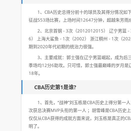
1、CBA历史总得分前十的球员及其得分情况如下
征战553场比赛，上场时间12647分钟，超越朱芳雨
2、北京首钢 - 3次（2012012015） 辽宁男篮 - 
6） 上海大鲨鱼 - 1次（2002） 浙江稠州 - 1
期到2020年代初期的统治力很强。
3、主要成就：郭士强在辽宁男篮崛起，成为后
季场均12分6助攻。只可惜，郭士强最巅峰的岁月是辽
18年。
CBA历史第1是谁?
1、首先，“战神”刘玉栋是CBA历史上得分第一人；
次获总决赛MVP头衔的第一人 ；胡雪峰是CBA历史
仅仅从CBA获得的成就方面来说，刘玉栋是真正的C
明了。