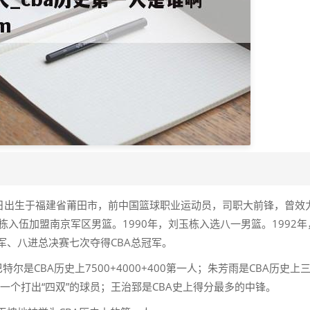
23日出生于福建省莆田市，前中国篮球职业运动员，司职大前锋，曾效
玉栋入伍加盟南京军区男篮。1990年，刘玉栋入选八一男篮。1992年
军、八进总决赛七次夺得CBA总冠军。
尔是CBA历史上7500+4000+400第一人；朱芳雨是CBA历史上
第一个打出“四双”的球员；王治郅是CBA史上得分最多的中锋。