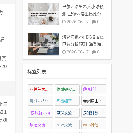
里尔vs洛里昂大小球预
力，
测_里尔vs洛里昂比分预
测 114ball.com
2026-06-17
0
1
海登海默vs门兴格拉德
代后
巴赫分析预测_海登海默
vs达姆斯塔特直播
2026-06-17
0
峰赛
114ball.com
20
标签列表
亚特兰大老鹰vs奥兰多魔术比分预测
休斯顿火箭vs达拉斯独行侠赛前预测
(4)
萨克拉门托国王vs菲尼克斯太阳赛前预测
(4)
费城76人vs印第安纳步行者比分预测
华盛顿奇才vs奥兰多魔术赛前预测
(4)
金州勇士vs明尼苏达森林狼比分预测
(4)
上三
如果
足球群
(53)
足球交流群
(54)
足球计划群
(53)
是姚
球迷交流群
(53)
NBA交流群
(55)
NBA计划群
(55)