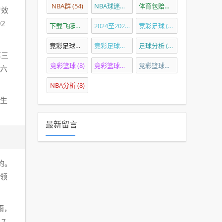
NBA群
(54)
NBA球迷交流群
(54)
体育包赔精准计划群
(106)
曾效
2
下载飞艇三码计划
(5)
2024至2025赛季NBA常规赛
竞彩足球
(49)
(5)
竞彩足球赛程
(49)
竞彩足球比分
(49)
足球分析
(49)
第三
竞彩篮球
(8)
竞彩篮球赛程
(8)
竞彩篮球比分
(8)
第六
NBA分析
(8)
赛生
最新留言
的。
够领
雨，
7