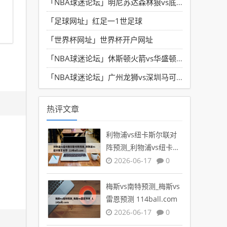
「NBA球迷论坛」
明尼苏达森林狼vs底特律活塞预测_明尼苏达森林狼vs洛杉矶湖人 114ball.com
「足球网址」
红足一1世足球
「世界杯网址」
世界杯开户网址
「NBA球迷论坛」
休斯顿火箭vs华盛顿奇才竞彩预测_休斯顿火箭 阵容 114ball.com
「NBA球迷论坛」
广州龙狮vs深圳马可波罗胜负预测_广州龙狮vs福建 114ball.com
热评文章
利物浦vs纽卡斯尔联对
阵预测_利物浦vs纽卡斯
尔大学 114ball.com
2026-06-17
0
梅斯vs南特预测_梅斯vs
雷恩预测 114ball.com
2026-06-17
0