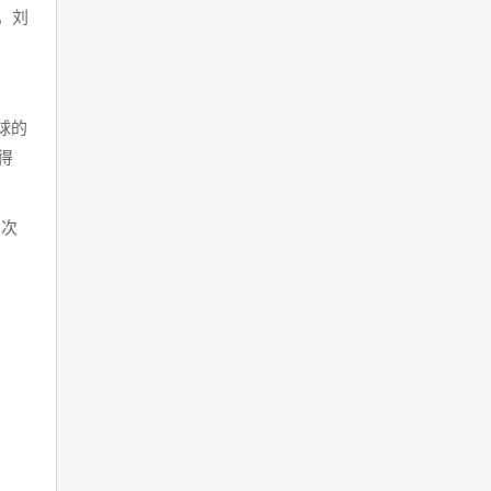
，刘
球的
得
三次