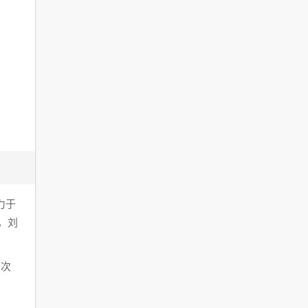
力于
，刘
三次