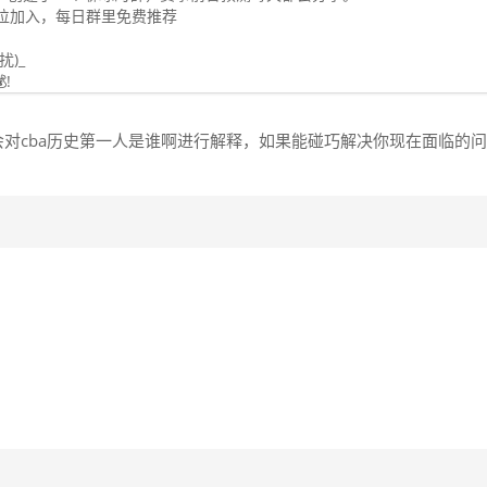
各位加入，每日群里免费推荐
扰)_
!
会对cba历史第一人是谁啊进行解释，如果能碰巧解决你现在面临的问