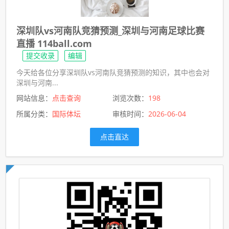
深圳队vs河南队竞猜预测_深圳与河南足球比赛
直播 114ball.com
提交收录
编辑
今天给各位分享深圳队vs河南队竞猜预测的知识，其中也会对
深圳与河南...
网站信息：
点击查询
浏览次数：
198
所属分类：
国际体坛
审核时间：
2026-06-04
点击直达