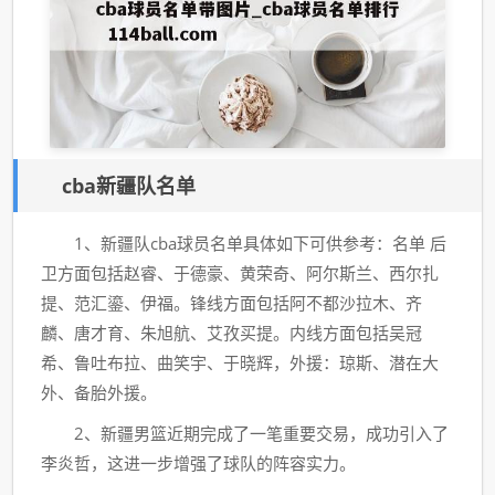
cba新疆队名单
1、新疆队cba球员名单具体如下可供参考：名单 后
卫方面包括赵睿、于德豪、黄荣奇、阿尔斯兰、西尔扎
提、范汇鎏、伊福。锋线方面包括阿不都沙拉木、齐
麟、唐才育、朱旭航、艾孜买提。内线方面包括吴冠
希、鲁吐布拉、曲笑宇、于晓辉，外援：琼斯、潜在大
外、备胎外援。
2、新疆男篮近期完成了一笔重要交易，成功引入了
李炎哲，这进一步增强了球队的阵容实力。