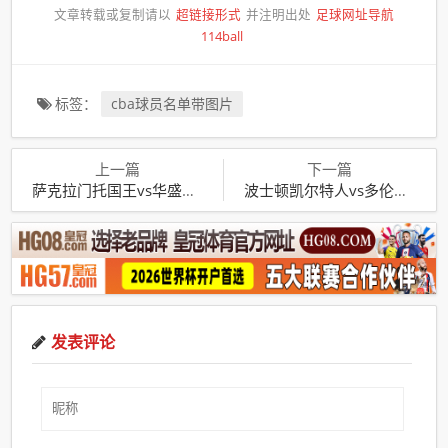
文章转载或复制请以
超链接形式
并注明出处
足球网址导航
114ball
标签：
cba球员名单带图片
上一篇
下一篇
萨克拉门托国王vs华盛顿奇才比分预测_萨克拉门托国王队主场 114ball.com
波士顿凯尔特人vs多伦多猛龙竞彩预测_凯尔特人和波士顿凯尔特人有何关联 114ball.com
发表评论