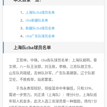
1、
上海队cba球员名单
2、
cba新疆队名单
3、
新疆队cba球员名单
4、
cba广东队球员名单
上海队cba球员名单
王哲林，中锋。cba各队球员名单：上海队姚明，章
文祺，八一队王治郅，刘玉栋，李楠，江苏队胡卫东，
山东队巩晓斌，吉林队孙军，广东队易建联，辽宁队郭
艾伦，不胜枚举，灿若繁星。
于凫永表现较好，但投篮命中率偏低，只有33%，
需进一步努力。刘正清（上海队）：得分6分，上海队给
年轻人机会多，此次入选三名球员是一种鼓励，场均1分