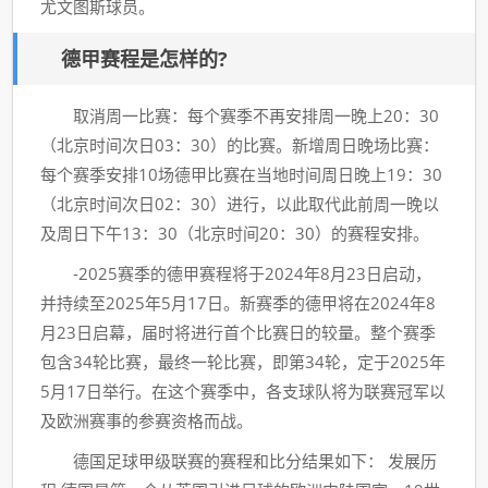
尤文图斯球员。
德甲赛程是怎样的?
取消周一比赛：每个赛季不再安排周一晚上20：30
（北京时间次日03：30）的比赛。新增周日晚场比赛：
每个赛季安排10场德甲比赛在当地时间周日晚上19：30
（北京时间次日02：30）进行，以此取代此前周一晚以
及周日下午13：30（北京时间20：30）的赛程安排。
-2025赛季的德甲赛程将于2024年8月23日启动，
并持续至2025年5月17日。新赛季的德甲将在2024年8
月23日启幕，届时将进行首个比赛日的较量。整个赛季
包含34轮比赛，最终一轮比赛，即第34轮，定于2025年
5月17日举行。在这个赛季中，各支球队将为联赛冠军以
及欧洲赛事的参赛资格而战。
德国足球甲级联赛的赛程和比分结果如下： 发展历