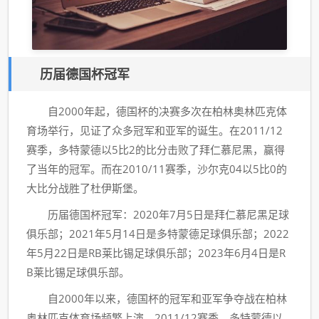
历届德国杯冠军
自2000年起，德国杯的决赛多次在柏林奥林匹克体
育场举行，见证了众多冠军和亚军的诞生。在2011/12
赛季，多特蒙德以5比2的比分击败了拜仁慕尼黑，赢得
了当年的冠军。而在2010/11赛季，沙尔克04以5比0的
大比分战胜了杜伊斯堡。
历届德国杯冠军：2020年7月5日是拜仁慕尼黑足球
俱乐部；2021年5月14日是多特蒙德足球俱乐部；2022
年5月22日是RB莱比锡足球俱乐部；2023年6月4日是R
B莱比锡足球俱乐部。
自2000年以来，德国杯的冠军和亚军争夺战在柏林
奥林匹克体育场频繁上演。2011/12赛季，多特蒙德以