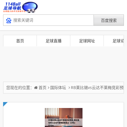
首页
足球直播
足球网址
足球论
您现在的位置：
首页
国际体坛
RB莱比锡vs云达不莱梅竞彩预测_