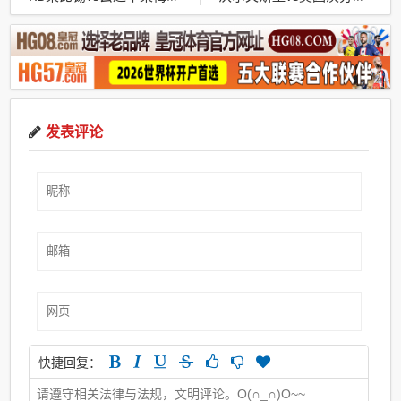
发表评论
快捷回复：