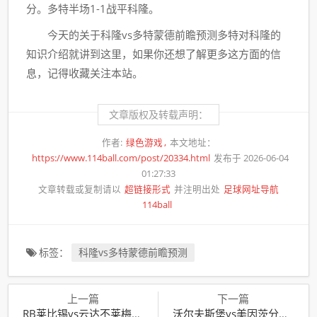
分。多特半场1-1战平科隆。
今天的关于科隆vs多特蒙德前瞻预测多特对科隆的
知识介绍就讲到这里，如果你还想了解更多这方面的信
息，记得收藏关注本站。
文章版权及转载声明：
作者:
绿色游戏
本文地址：
https://www.114ball.com/post/20334.html
发布于 2026-06-04
01:27:33
文章转载或复制请以
超链接形式
并注明出处
足球网址导航
114ball
标签：
科隆vs多特蒙德前瞻预测
上一篇
下一篇
RB莱比锡vs云达不莱梅竞彩预测_莱比锡红牛vs云达不来梅历史盘口 114ball.com
沃尔夫斯堡vs美因茨分析预测_沃尔夫斯堡vs汉堡 114ball.com